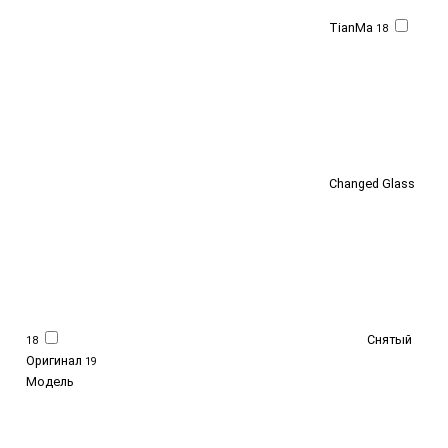
TianMa
18
Changed Glass
Снятый
18
Оригинал
19
Модель