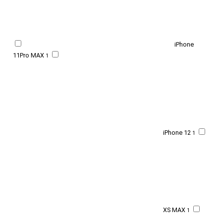
iPhone
11Pro MAX
1
iPhone 12
1
XS MAX
1