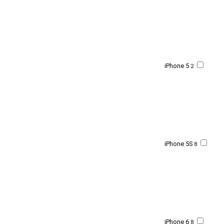
iPhone 5
2
iPhone 5S
8
iPhone 6
8