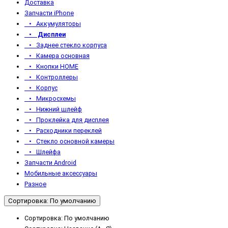
Доставка
Запчасти iPhone
• Аккумуляторы
• Дисплеи
• Заднее стекло корпуса
• Камера основная
• Кнопки HOME
• Контроллеры
• Корпус
• Микросхемы
• Нижний шлейф
• Проклейка для дисплея
• Расходники переклей
• Стекло основной камеры
• Шлейфа
Запчасти Android
Мобильные аксессуары
Разное
Сортировка: По умолчанию
Сортировка: По умолчанию