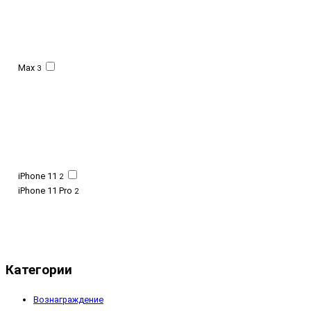
Max
3
iPhone 11
2
iPhone 11 Pro
2
Категории
Вознаграждение