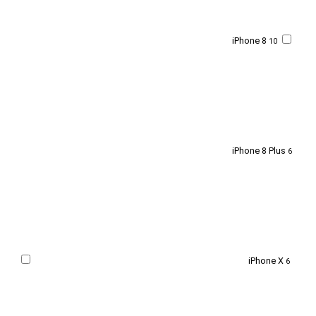
iPhone 8
10
iPhone 8 Plus
6
iPhone X
6