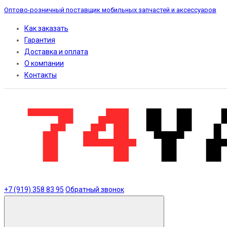
Оптово-розничный поставщик мобильных запчастей и аксессуаров
Как заказать
Гарантия
Доставка и оплата
О компании
Контакты
+7 (919) 358 83 95
Обратный звонок