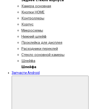
Заднее стекло корпуса
Камера основная
Кнопки HOME
Контроллеры
Корпус
Микросхемы
Нижний шлейф
Проклейка для дисплея
Расходники переклей
Стекло основной камеры
Шлейфа
Шлейфа
Запчасти Android